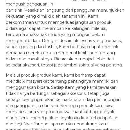
dan makhluk halus.
mengusir gangguan jin
dan sihir. Kesaksian langsung dari pengguna menunjukkan
kekuatan yang dimiliki oleh tanaman ini. Kami
berkomitmen untuk memperluas jangkauan produk
bidara agar dapat merambah ke kalangan milenial,
terutama anak-anak muda yang mungkin belum
mengenal bidara. Dengan desain aksesoris yang menarik,
seperti gelang dan tasbih, kami berharap dapat menarik
perhatian mereka untuk mengenal lebih jauh tentang
bidara dan manfaatnya. Bidara akan menjadi lebih dari
sekadar aksesori, tetapi juga simbol spiritual yang penting.
Melalui produk-produk kami, kami berharap dapat
mendidik masyarakat tentang pentingnya memiliki dan
menggunakan bidara. Setiap item yang kami tawarkan
tidak hanya berfungsi sebagai aksesoris, tetapi juga
sebagai pengingat akan kemaslahatan dan perlindungan
dari gangguan jin dan sihir. Semoga produk kami bisa
menjadi sarana yang membawa manfaat bagi banyak
orang, serta meneguhkan keyakinan kita terhadap Allah
dan janji-Nya. Jangan lupa untuk mendukung kami