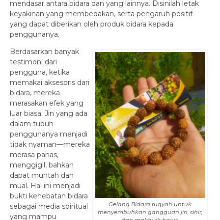
mendasar antara bidara dan yang lainnya. Disinilah letak
keyakinan yang membedakan, serta pengaruh positif
yang dapat diberikan oleh produk bidara kepada
penggunanya.
Berdasarkan banyak
testimoni dari
pengguna, ketika
memakai aksesoris dari
bidara, mereka
merasakan efek yang
luar biasa. Jin yang ada
dalam tubuh
penggunanya menjadi
tidak nyaman—mereka
merasa panas,
menggigil, bahkan
dapat muntah dan
mual. Hal ini menjadi
bukti kehebatan bidara
Gelang Bidara ruqyah untuk
sebagai media spiritual
menyembuhkan gangguan jin, sihir,
yang mampu