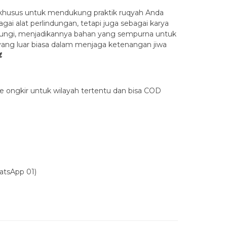
ang khusus untuk mendukung praktik ruqyah Anda
gai alat perlindungan, tetapi juga sebagai karya
dungi, menjadikannya bahan yang sempurna untuk
yang luar biasa dalam menjaga ketenangan jiwa
️
 ongkir untuk wilayah tertentu dan bisa COD
hatsApp 01)