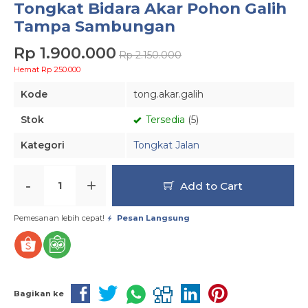
Tongkat Bidara Akar Pohon Galih
Tampa Sambungan
Rp 1.900.000
Rp 2.150.000
Hemat Rp 250.000
Kode
tong.akar.galih
Stok
Tersedia
(5)
Kategori
Tongkat Jalan
-
+
Add to Cart
Pemesanan lebih cepat!
Pesan Langsung
Bagikan ke