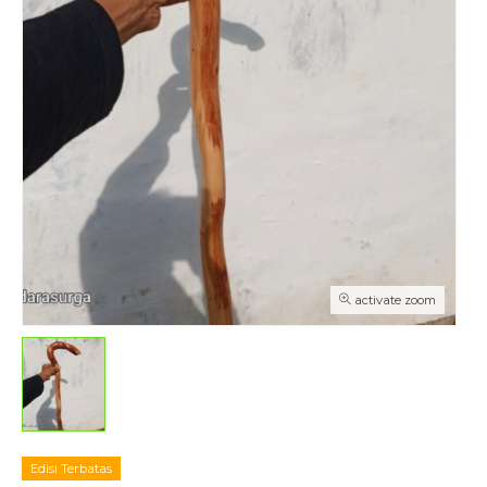
activate zoom
Edisi Terbatas