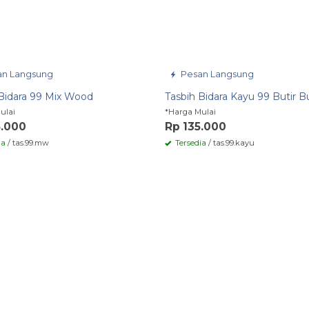
n Langsung
Pesan Langsung
Bidara 99 Mix Wood
Tasbih Bidara Kayu 99 Butir B
ulai
*Harga Mulai
5.000
Rp 135.000
ia
/ tas.99.mw
Tersedia
/ tas.99.kayu