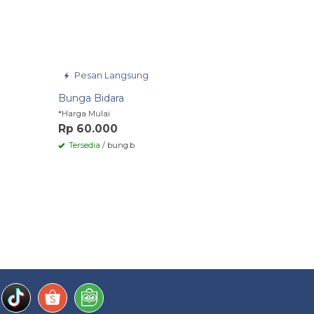
Pesan Langsung
Bunga Bidara
*Harga Mulai
Rp 60.000
Tersedia
/ bung.b